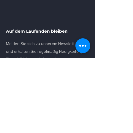
Auf dem Laufenden bleiben
Melden Sie sich zu unserem Newsletter an
und erhalten Sie regelmäßig Neuigkeiten,
Tipps & Tricks und Informationen zu neuen
Produkten rund um das Thema Backup.
E-Mail-Adresse
Absenden