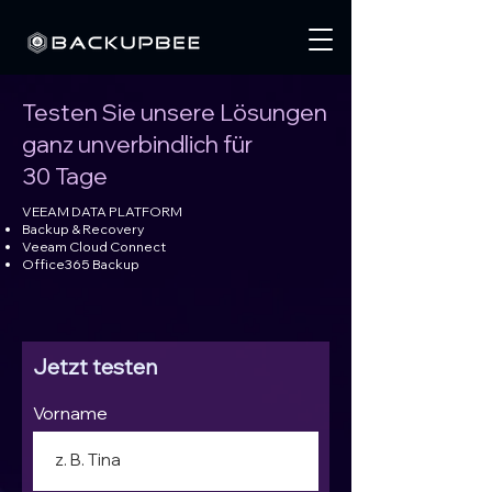
Testen Sie unsere Lösungen
ganz unverbindlich für
30 Tage
VEEAM DATA PLATFORM
Backup & Recovery
Veeam Cloud Connect
Office365 Backup
Jetzt testen
Vorname