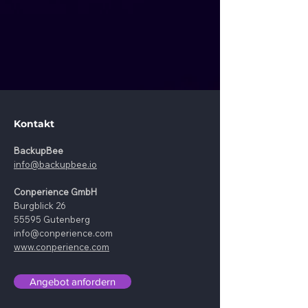
Kontakt
BackupBee
info@backupbee.io
Conperience GmbH
Burgblick 26
55595 Guten
berg
info@conperience.com
www.conperience.com
Angebot anfordern