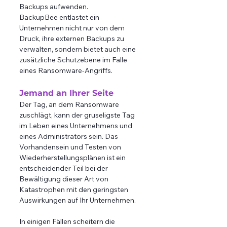
Backups aufwenden. 
BackupBee entlastet ein 
Unternehmen nicht nur von dem 
Druck, ihre externen Backups zu 
verwalten, sondern bietet auch eine 
zusätzliche Schutzebene im Falle 
eines Ransomware-Angriffs. 
Jemand an Ihrer Seite
Der Tag, an dem Ransomware 
zuschlägt, kann der gruseligste Tag 
im Leben eines Unternehmens und 
eines Administrators sein. Das 
Vorhandensein und Testen von 
Wiederherstellungsplänen ist ein 
entscheidender Teil bei der 
Bewältigung dieser Art von 
Katastrophen mit den geringsten 
Auswirkungen auf Ihr Unternehmen. 
In einigen Fällen scheitern die 